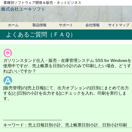
業種別ソフトウェア開発＆販売・ネットビジネス
株式会社ユーキソフト
ホーム
製品情報
サポート
会社情報
サイトマップ
よくあるご質問（ＦＡＱ）
ガソリンスタンド仕入・販売・在庫管理システム SSS for Windowsを
使用中ですが、売上帳票を日別の小計のみで印刷したい場合、どうす
ればいいですか？
[販売管理]の[売上日報]にて、出力オプションの[日別にまとめて出力
する]と[日別の小計を出力する]にチェックを入れ、印刷を実行しま
す。
----------------------------------------
キーワード：売上日報日別小計、売上帳票日別小計、日別小計印刷