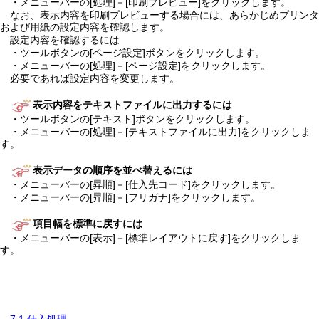
・メニューバーの[処理]－[印刷プレビュー]をクリックします。
なお、表示内容を印刷プレビューする場合には、あらかじめプリンタ
および用紙の設定内容を確認します。
設定内容を確認するには
・ツールボタンの[ページ設定]ボタンをクリックします。
・メニューバーの[処理]－[ページ設定]をクリックします。
必要であれば設定内容を変更します。
表示内容をテキストファイルに出力するには
・ツールボタンの[テキスト]ボタンをクリックします。
・メニューバーの[処理]－[テキストファイルに出力]をクリックしま
す。
表示データの順序を並べ替えるには
・メニューバーの[昇順]－[仕入先コード]をクリックします。
・メニューバーの[昇順]－[フリガナ]をクリックします。
項目幅を標準に戻すには
・メニューバーの[表示]－[標準レイアウトに戻す]をクリックしま
す。