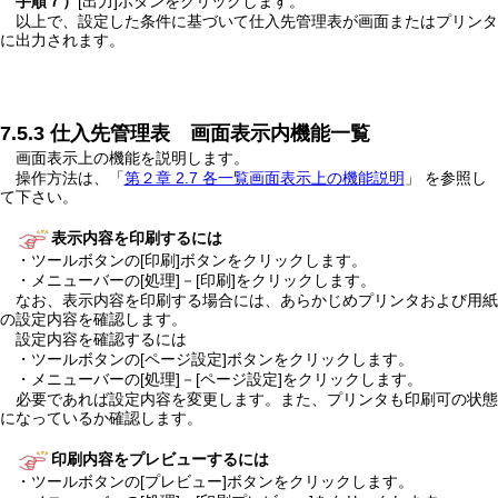
手順７）
[出力]ボタンをクリックします。
以上で、設定した条件に基づいて仕入先管理表が画面またはプリンタ
に出力されます。
7.5.3 仕入先管理表 画面表示内機能一覧
画面表示上の機能を説明します。
操作方法は、「
第２章 2.7 各一覧画面表示上の機能説明
」 を参照し
て下さい。
表示内容を印刷するには
・ツールボタンの[印刷]ボタンをクリックします。
・メニューバーの[処理]－[印刷]をクリックします。
なお、表示内容を印刷する場合には、あらかじめプリンタおよび用紙
の設定内容を確認します。
設定内容を確認するには
・ツールボタンの[ページ設定]ボタンをクリックします。
・メニューバーの[処理]－[ページ設定]をクリックします。
必要であれば設定内容を変更します。また、プリンタも印刷可の状態
になっているか確認します。
印刷内容をプレビューするには
・ツールボタンの[プレビュー]ボタンをクリックします。