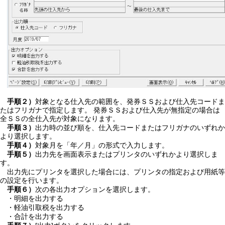
手順２）
対象となる仕入先の範囲を、発券ＳＳおよび仕入先コードま
たはフリガナで指定します。 発券ＳＳおよび仕入先が無指定の場合は
全ＳＳの全仕入先が対象になります。
手順３）
出力時の並び順を、仕入先コードまたはフリガナのいずれか
より選択します。
手順４）
対象月を「年／月」の形式で入力します。
手順５）
出力先を画面表示またはプリンタのいずれかより選択しま
す。
出力先にプリンタを選択した場合には、プリンタの指定および用紙等
の設定を行います。
手順６）
次の各出力オプションを選択します。
・明細を出力する
・軽油引取税を出力する
・合計を出力する