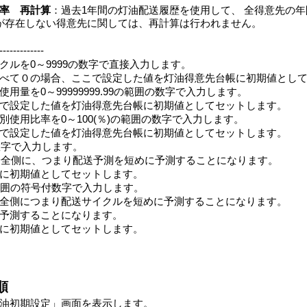
率 再計算
：過去1年間の灯油配送履歴を使用して、 全得意先の
が存在しない得意先に関しては、再計算は行われません。
---------------
クルを0～9999の数字で直接入力します。
べて０の場合、ここで設定した値を灯油得意先台帳に初期値とし
用量を0～99999999.99の範囲の数字で入力します。
で設定した値を灯油得意先台帳に初期値としてセットします。
別使用比率を0～100(％)の範囲の数字で入力します。
で設定した値を灯油得意先台帳に初期値としてセットします。
数字で入力します。
ど安全側に、つまり配送予測を短めに予測することになります。
に初期値としてセットします。
の範囲の符号付数字で入力します。
全側につまり配送サイクルを短めに予測することになります。
予測することになります。
に初期値としてセットします。
順
油初期設定」画面を表示します。