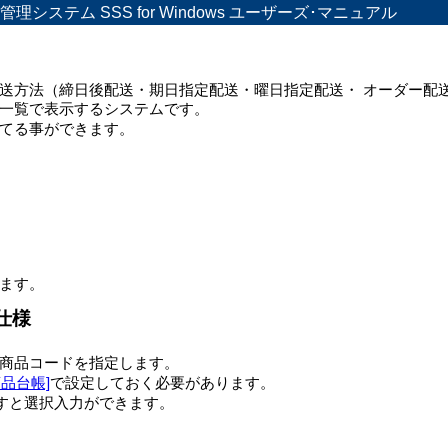
システム SSS for Windows ユーザーズ･マニュアル
送方法（締日後配送・期日指定配送・曜日指定配送・ オーダー配
一覧で表示するシステムです。
てる事ができます。
ます。
の仕様
商品コードを指定します。
商品台帳]
で設定しておく必要があります。
押すと選択入力ができます。