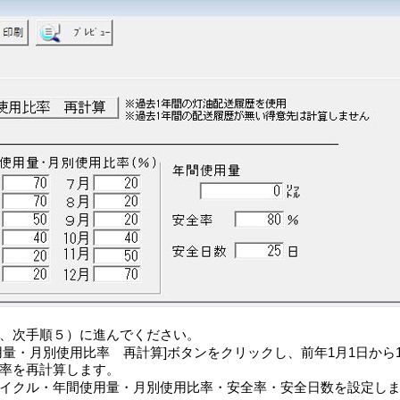
、次手順５）に進んでください。
用量・月別使用比率 再計算]ボタンをクリックし、前年1月1日から
率を再計算します。
イクル・年間使用量・月別使用比率・安全率・安全日数を設定し