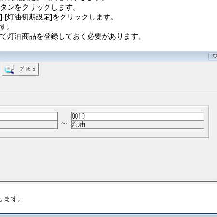
]ボタンをクリックします。
油]-[灯油初期設定]をクリックします。
す。
にて灯油商品を登録しておく必要があります。
します。