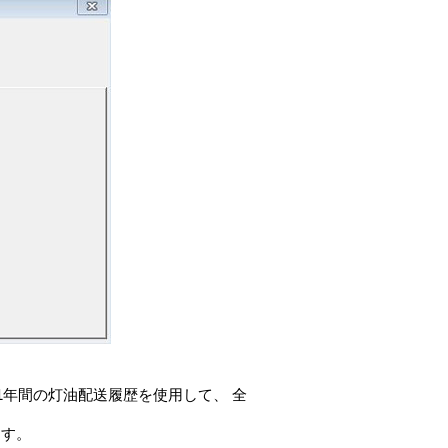
1年間の灯油配送履歴を使用して、 全
ます。