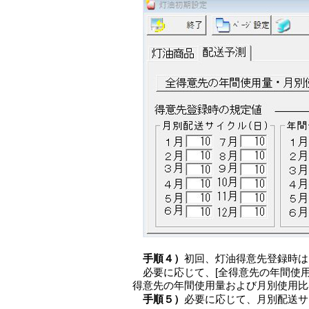
手順４）
初回、灯油得意先登録時は
必要に応じて、[全得意先の年間使
得意先の年間使用量および月別使用比
手順５）
必要に応じて、月別配送サ