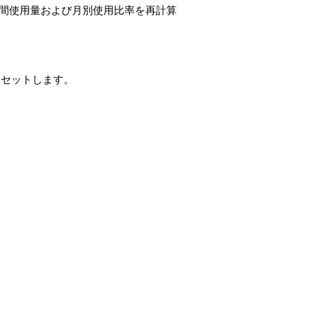
年間使用量および月別使用比率を再計算
てセットします。