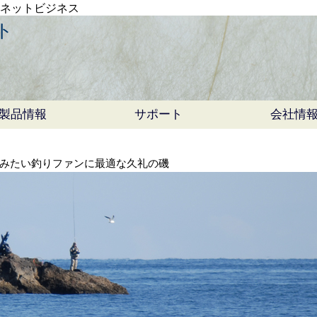
・ネットビジネス
ト
製品情報
サポート
会社情
みたい釣りファンに最適な久礼の磯