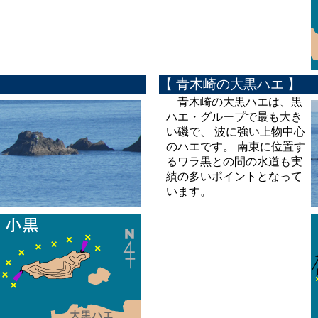
【 青木崎の大黒ハエ 】
青木崎の大黒ハエは、黒
ハエ・グループで最も大き
い磯で、 波に強い上物中心
のハエです。 南東に位置す
るワラ黒との間の水道も実
績の多いポイントとなって
います。