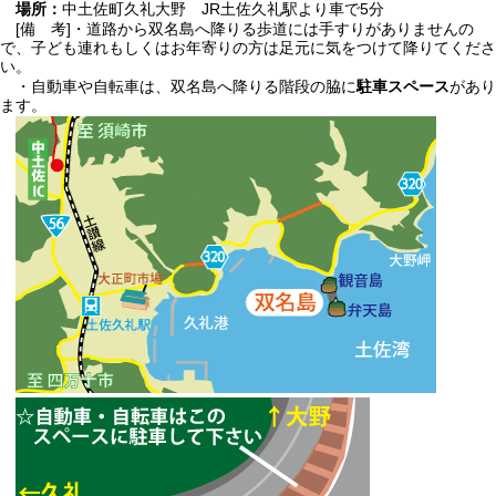
場所：
中土佐町久礼大野 JR土佐久礼駅より車で5分
[備 考]・道路から双名島へ降りる歩道には手すりがありませんの
で、子ども連れもしくはお年寄りの方は足元に気をつけて降りてくださ
い。
・自動車や自転車は、双名島へ降りる階段の脇に
駐車スペース
があり
ます。