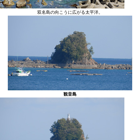
双名島の向こうに広がる太平洋。
観音島