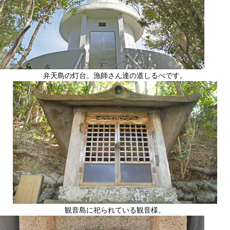
弁天島の灯台。漁師さん達の道しるべです。
観音島に祀られている観音様。