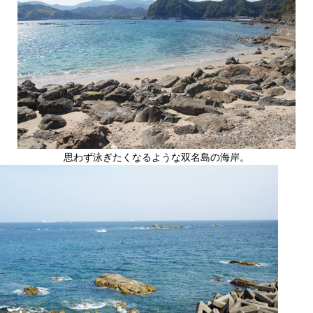
思わず泳ぎたくなるような双名島の海岸。