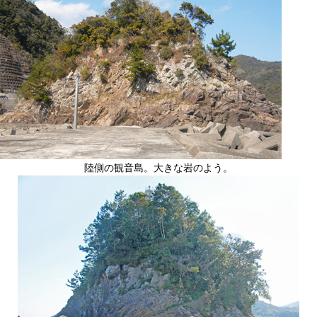
陸側の観音島。大きな岩のよう。